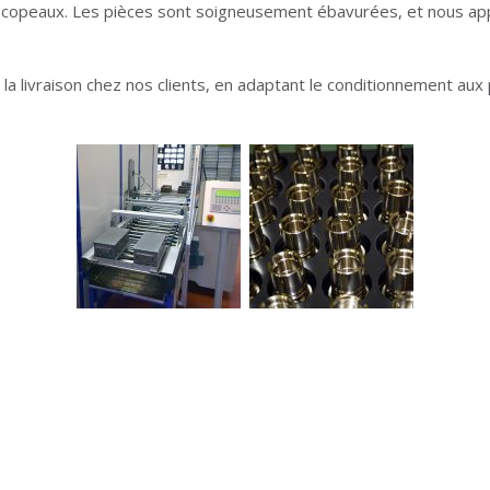
copeaux. Les pièces sont soigneusement ébavurées, et nous appor
à la livraison chez nos clients, en adaptant le conditionnement a