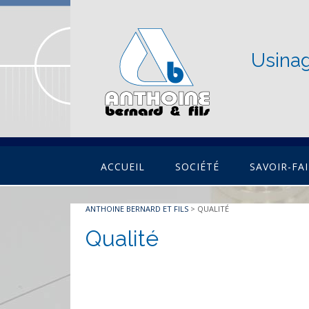
Usinag
ACCUEIL
SOCIÉTÉ
SAVOIR-FA
ANTHOINE BERNARD ET FILS
>
QUALITÉ
Qualité