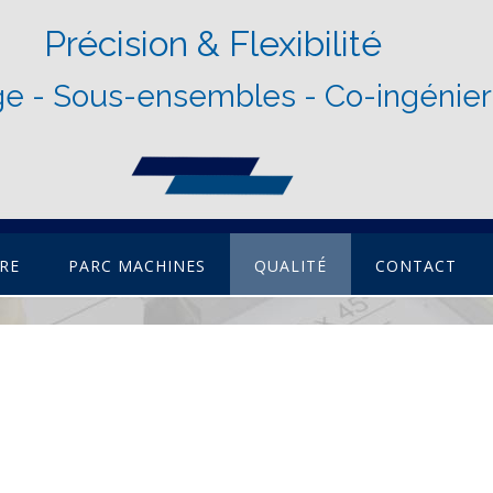
Précision & Flexibilité
e - Sous-ensembles - Co-ingénier
IRE
PARC MACHINES
QUALITÉ
CONTACT