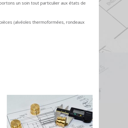
tons un soin tout particulier aux états de
ux pièces (alvéoles thermoformées, rondeaux